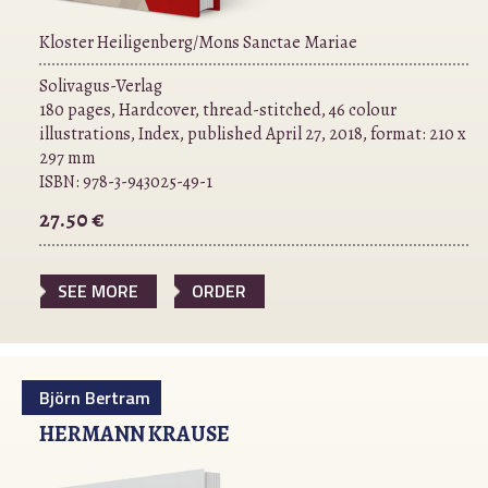
Kloster Heiligenberg/Mons Sanctae Mariae
Solivagus-Verlag
180 pages, Hardcover, thread-stitched, 46 colour
illustrations, Index, published April 27, 2018, format: 210 x
297 mm
ISBN:
978-3-943025-49-1
27.50 €
SEE MORE
ORDER
Björn Bertram
HERMANN KRAUSE