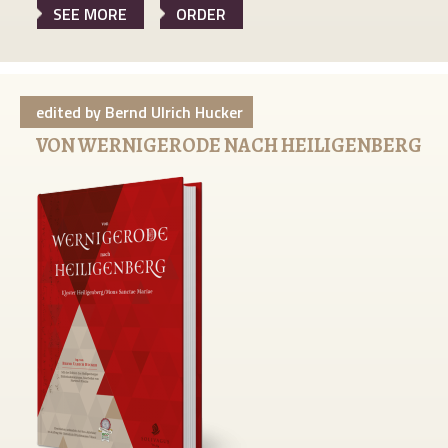
SEE MORE
ORDER
edited by Bernd Ulrich Hucker
VON WERNIGERODE NACH HEILIGENBERG