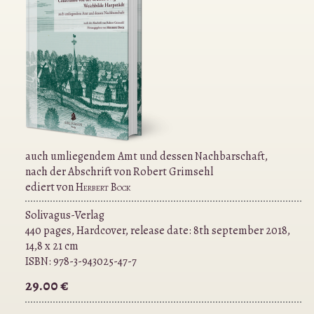
auch umliegendem Amt und dessen Nachbarschaft,
nach der Abschrift von Robert Grimsehl
ediert von
Herbert Bock
Solivagus-Verlag
440 pages, Hardcover, release date: 8th september 2018,
14,8 x 21 cm
ISBN:
978-3-943025-47-7
29.00 €