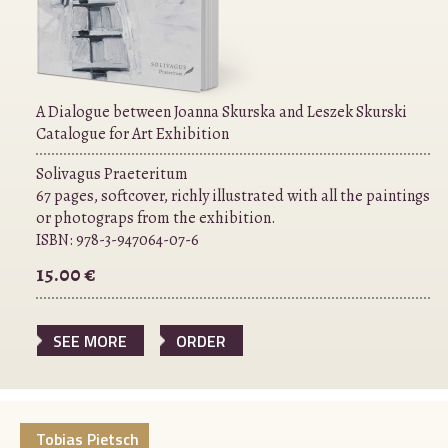
A Dialogue between Joanna Skurska and Leszek Skurski
Catalogue for Art Exhibition
Solivagus Praeteritum
67 pages, softcover, richly illustrated with all the paintings
or photograps from the exhibition.
ISBN:
978-3-947064-07-6
15.00 €
SEE MORE
ORDER
Tobias Pietsch