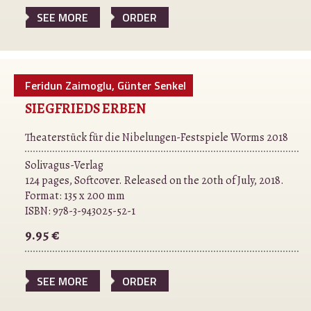
SEE MORE
ORDER
Feridun Zaimoglu, Günter Senkel
SIEGFRIEDS ERBEN
Theaterstück für die Nibelungen-Festspiele Worms 2018
Solivagus-Verlag
124 pages, Softcover. Released on the 20th of July, 2018.
Format: 135 x 200 mm
ISBN:
978-3-943025-52-1
9.95 €
SEE MORE
ORDER