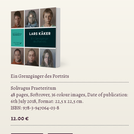
Ein Grenzgänger des Porträts
Solivagus Praeteritum
48 pages, Softcover, 36 colour images, Date of publication:
6th July 2018, Format: 22,5 x 22,5 cm.
ISBN:
978-3-947064-03-8
12.00 €