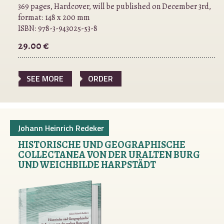
369 pages, Hardcover, will be published on December 3rd,
format: 148 x 200 mm
ISBN:
978-3-943025-53-8
29.00 €
SEE MORE
ORDER
Johann Heinrich Redeker
HISTORISCHE UND GEOGRAPHISCHE
COLLECTANEA VON DER URALTEN BURG
UND WEICHBILDE HARPSTÄDT