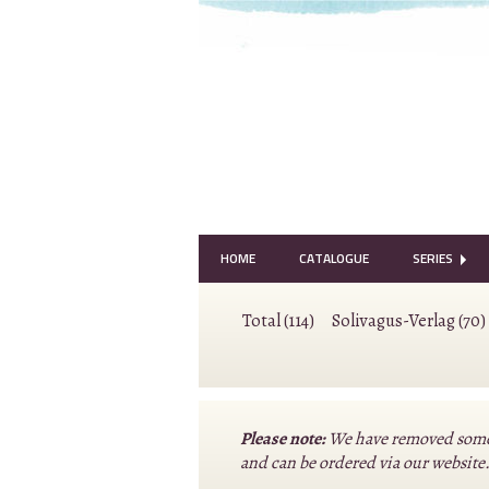
HOME
CATALOGUE
SERIES
Total (114)
Solivagus-Verlag (70)
Please note:
We have removed some o
and can be ordered via our website