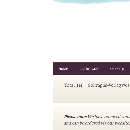
HOME
CATALOGUE
SERIES
Total (114)
Solivagus-Verlag (70)
Please note:
We have removed some o
and can be ordered via our website