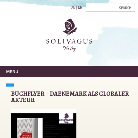
DE
EN
MENU
BUCHFLYER – DAENEMARK ALS GLOBALER
AKTEUR