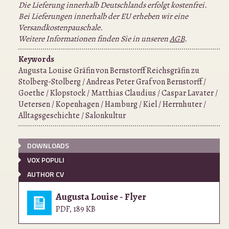
Die Lieferung innerhalb Deutschlands erfolgt kostenfrei.
Bei Lieferungen innerhalb der EU erheben wir eine
Versandkostenpauschale.
Weitere Informationen finden Sie in unseren
AGB
.
Keywords
Augusta Louise Gräfin von Bernstorff Reichsgräfin zu
Stolberg-Stolberg / Andreas Peter Graf von Bernstorff /
Goethe / Klopstock / Matthias Claudius / Caspar Lavater /
Uetersen / Kopenhagen / Hamburg / Kiel / Herrnhuter /
Alltagsgeschichte / Salonkultur
DOWNLOADS
VOX POPULI
AUTHOR CV
Augusta Louise - Flyer
PDF
,
189 KB