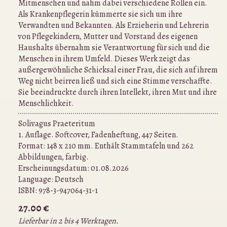
Mitmenschen und nahm dabei verschiedene Rollen ein.
Als Krankenpflegerin kümmerte sie sich um ihre
Verwandten und Bekannten. Als Erzieherin und Lehrerin
von Pflegekindern, Mutter und Vorstand des eigenen
Haushalts übernahm sie Verantwortung für sich und die
Menschen in ihrem Umfeld. Dieses Werk zeigt das
außergewöhnliche Schicksal einer Frau, die sich auf ihrem
Weg nicht beirren ließ und sich eine Stimme verschaffte.
Sie beeindruckte durch ihren Intellekt, ihren Mut und ihre
Menschlichkeit.
Solivagus Praeteritum
1. Auflage. Softcover, Fadenheftung, 447 Seiten.
Format: 148 x 210 mm. Enthält Stammtafeln und 262
Abbildungen, farbig.
Erscheinungsdatum: 01.08.2026
Language:
Deutsch
ISBN:
978-3-947064-31-1
27.00 €
Lieferbar in 2 bis 4 Werktagen.