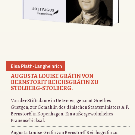
Elsa Plath-Langheinrich
AUGUSTA LOUISE GRÄFIN VON
BERNSTORFF REICHSGRÄFIN ZU
STOLBERG-STOLBERG.
Von der Stiftsdame in Uetersen, genannt Goethes
Gustgen, zur Gemahlin des dänischen Staatsministers A.P.
Bernstorff in Kopenhagen. Ein außergewöhnliches
Frauenschicksal.
Augusta Louise Gräfin von Bernstorff Reichsgräfin zu